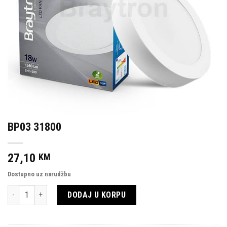
BP03 31800
27,10
KM
Dostupno uz narudžbu
Količina
DODAJ U KORPU