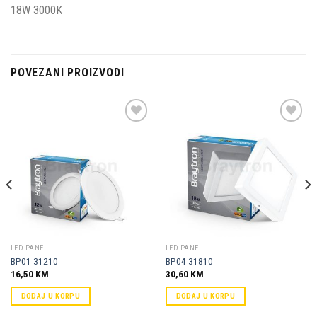
18W 3000K
POVEZANI PROIZVODI
Dodaj u
Dodaj u
omiljene
omiljene
LED PANEL
LED PANEL
BP01 31210
BP04 31810
16,50
KM
30,60
KM
DODAJ U KORPU
DODAJ U KORPU