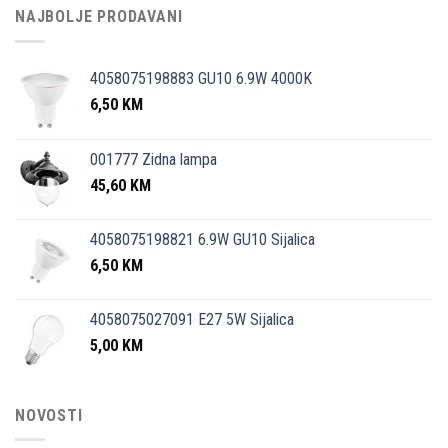
NAJBOLJE PRODAVANI
4058075198883 GU10 6.9W 4000K
6,50
KM
001777 Zidna lampa
45,60
KM
4058075198821 6.9W GU10 Sijalica
6,50
KM
4058075027091 E27 5W Sijalica
5,00
KM
NOVOSTI