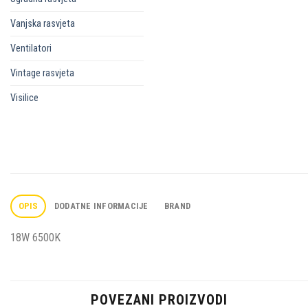
Vanjska rasvjeta
Ventilatori
Vintage rasvjeta
Visilice
OPIS
DODATNE INFORMACIJE
BRAND
18W 6500K
POVEZANI PROIZVODI