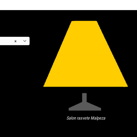
×
Salon rasvete Malpeza