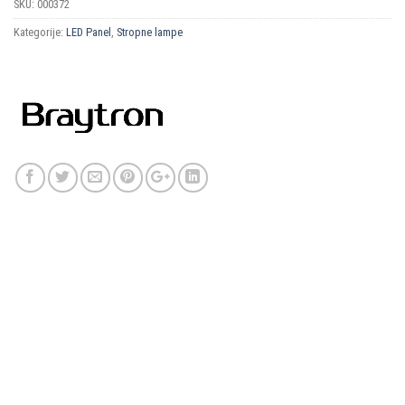
SKU:
000372
Kategorije:
LED Panel
,
Stropne lampe