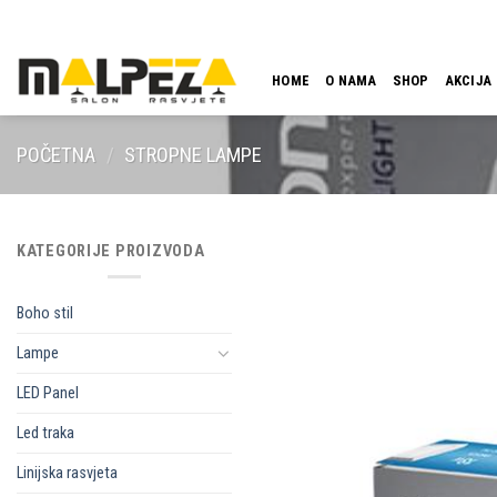
Skip
LOKACIJA
EMAIL
09:00 - 18:00
061 546 001
to
content
HOME
O NAMA
SHOP
AKCIJA
POČETNA
/
STROPNE LAMPE
KATEGORIJE PROIZVODA
Boho stil
Lampe
LED Panel
Led traka
Linijska rasvjeta