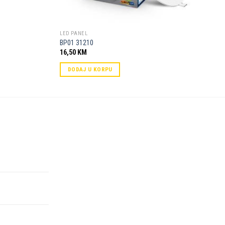
LED PANEL
BP01 31210
16,50
KM
DODAJ U KORPU