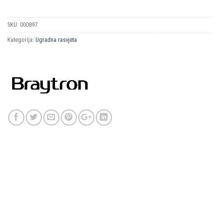
SKU:
000897
Kategorija:
Ugradna rasvjeta