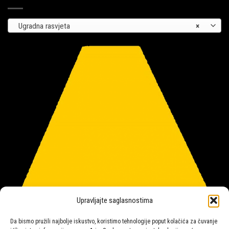
Ugradna rasvjeta
×
Upravljajte saglasnostima
Da bismo pružili najbolje iskustvo, koristimo tehnologije poput kolačića za čuvanje