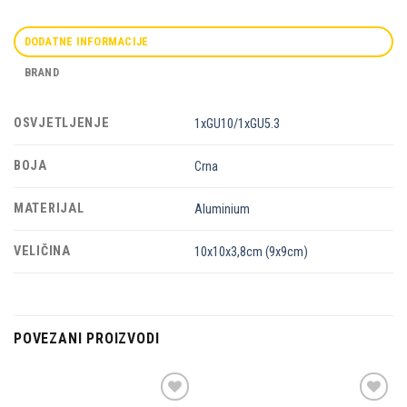
DODATNE INFORMACIJE
BRAND
OSVJETLJENJE
1xGU10/1xGU5.3
BOJA
Crna
MATERIJAL
Aluminium
VELIČINA
10x10x3,8cm (9x9cm)
POVEZANI PROIZVODI