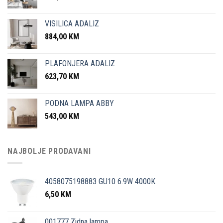
VISILICA ADALIZ
884,00
KM
PLAFONJERA ADALIZ
623,70
KM
PODNA LAMPA ABBY
543,00
KM
NAJBOLJE PRODAVANI
4058075198883 GU10 6.9W 4000K
6,50
KM
001777 Zidna lampa