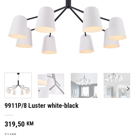
9911P/8 Luster white-black
319,50
KM