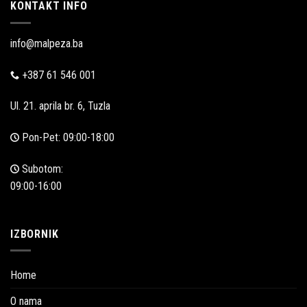
KONTAKT INFO
info@malpeza.ba
+387 61 546 001
Ul. 21. aprila br. 6, Tuzla
Pon-Pet: 09:00-18:00
Subotom:
09:00-16:00
IZBORNIK
Home
O nama