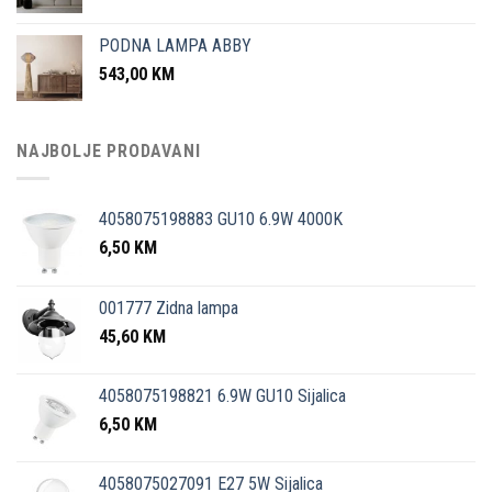
PODNA LAMPA ABBY
543,00
KM
NAJBOLJE PRODAVANI
4058075198883 GU10 6.9W 4000K
6,50
KM
001777 Zidna lampa
45,60
KM
4058075198821 6.9W GU10 Sijalica
6,50
KM
4058075027091 E27 5W Sijalica