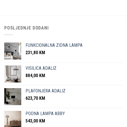
POSLJEDNJE DODANI
FUNKCIONALNA ZIDNA LAMPA
231,80
KM
VISILICA ADALIZ
884,00
KM
PLAFONJERA ADALIZ
623,70
KM
PODNA LAMPA ABBY
543,00
KM