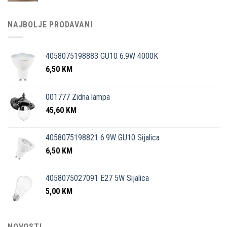
NAJBOLJE PRODAVANI
4058075198883 GU10 6.9W 4000K
6,50
KM
001777 Zidna lampa
45,60
KM
4058075198821 6.9W GU10 Sijalica
6,50
KM
4058075027091 E27 5W Sijalica
5,00
KM
NOVOSTI