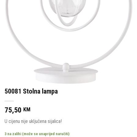
50081 Stolna lampa
75,50
KM
U cijenu nije uključena sijalica!
3 na zalihi (može se unaprijed naručiti)