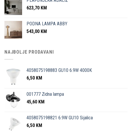
PLAFONJERA ADALIZ
623,70
KM
PODNA LAMPA ABBY
543,00
KM
NAJBOLJE PRODAVANI
4058075198883 GU10 6.9W 4000K
6,50
KM
001777 Zidna lampa
45,60
KM
4058075198821 6.9W GU10 Sijalica
6,50
KM