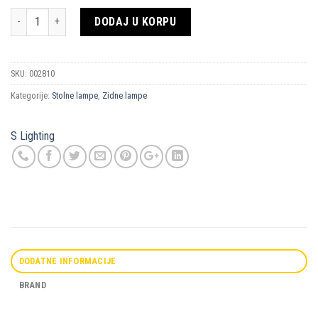
Količina
DODAJ U KORPU
SKU:
002810
Kategorije:
Stolne lampe
,
Zidne lampe
S Lighting
DODATNE INFORMACIJE
BRAND