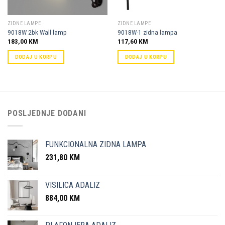
ZIDNE LAMPE
ZIDNE LAMPE
9018W 2bk Wall lamp
9018W-1 zidna lampa
183,00
KM
117,60
KM
DODAJ U KORPU
DODAJ U KORPU
POSLJEDNJE DODANI
FUNKCIONALNA ZIDNA LAMPA
231,80
KM
VISILICA ADALIZ
884,00
KM