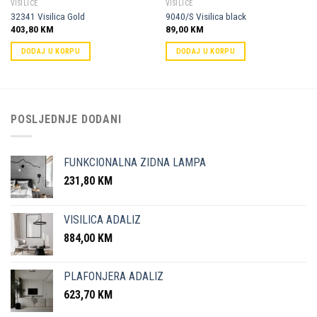
VISILICE
VISILICE
32341 Visilica Gold
9040/S Visilica black
403,80
KM
89,00
KM
DODAJ U KORPU
DODAJ U KORPU
POSLJEDNJE DODANI
FUNKCIONALNA ZIDNA LAMPA
231,80
KM
VISILICA ADALIZ
884,00
KM
PLAFONJERA ADALIZ
623,70
KM