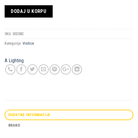
DODAJ U KORPU
SKU:
002082
Kategorija:
Visilice
A Lighting
DODATNE INFORMACIJE
BRAND