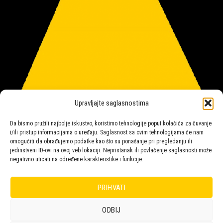
Upravljajte saglasnostima
Da bismo pružili najbolje iskustvo, koristimo tehnologije poput kolačića za čuvanje
i/ili pristup informacijama o uređaju. Saglasnost sa ovim tehnologijama će nam
omogućiti da obrađujemo podatke kao što su ponašanje pri pregledanju ili
jedinstveni ID-ovi na ovoj veb lokaciji. Nepristanak ili povlačenje saglasnosti može
negativno uticati na određene karakteristike i funkcije.
Salon rasvete Malpeza
PRIHVATI
ODBIJ
Design with ♥ by
Laufer