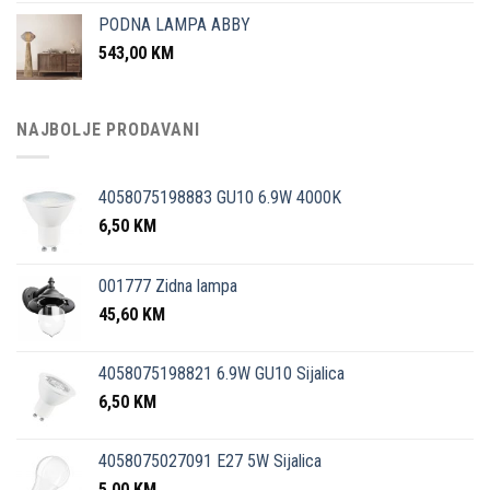
PODNA LAMPA ABBY
543,00
KM
NAJBOLJE PRODAVANI
4058075198883 GU10 6.9W 4000K
6,50
KM
001777 Zidna lampa
45,60
KM
4058075198821 6.9W GU10 Sijalica
6,50
KM
4058075027091 E27 5W Sijalica
5,00
KM