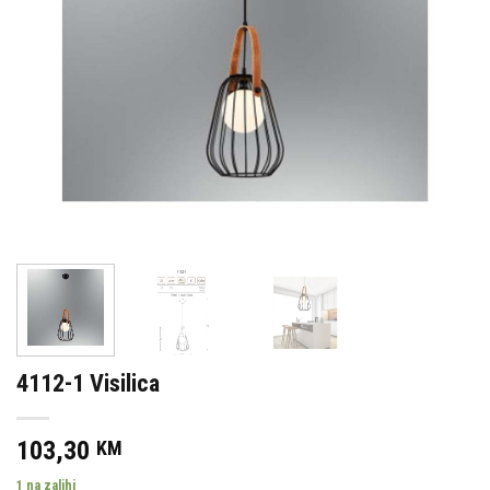
4112-1 Visilica
103,30
KM
1 na zalihi