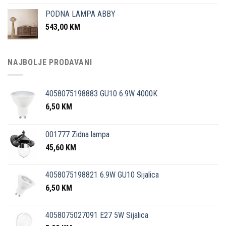
PODNA LAMPA ABBY
543,00
KM
NAJBOLJE PRODAVANI
4058075198883 GU10 6.9W 4000K
6,50
KM
001777 Zidna lampa
45,60
KM
4058075198821 6.9W GU10 Sijalica
6,50
KM
4058075027091 E27 5W Sijalica