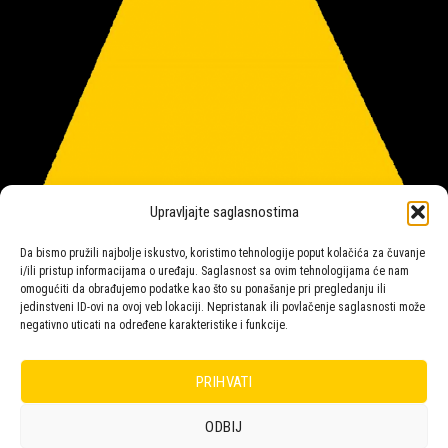
Upravljajte saglasnostima
Da bismo pružili najbolje iskustvo, koristimo tehnologije poput kolačića za čuvanje
i/ili pristup informacijama o uređaju. Saglasnost sa ovim tehnologijama će nam
omogućiti da obrađujemo podatke kao što su ponašanje pri pregledanju ili
jedinstveni ID-ovi na ovoj veb lokaciji. Nepristanak ili povlačenje saglasnosti može
negativno uticati na određene karakteristike i funkcije.
Salon rasvete Malpeza
PRIHVATI
ODBIJ