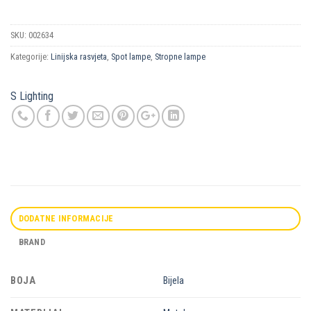
SKU:
002634
Kategorije:
Linijska rasvjeta
,
Spot lampe
,
Stropne lampe
S Lighting
DODATNE INFORMACIJE
BRAND
BOJA
Bijela