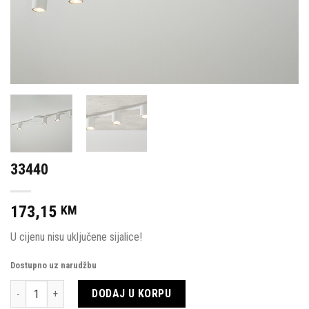
33440
173,15
KM
U cijenu nisu uključene sijalice!
Dostupno uz narudžbu
Količina
DODAJ U KORPU