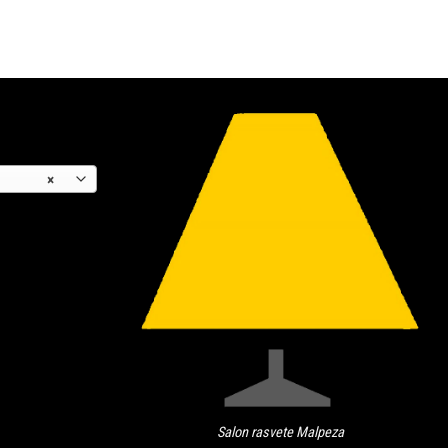
×
Salon rasvete Malpeza