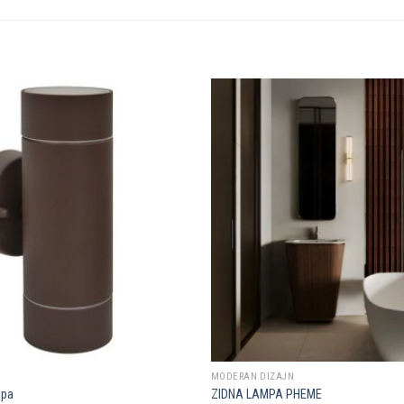
Dodaj u
omiljene
MODERAN DIZAJN
mpa
ZIDNA LAMPA PHEME