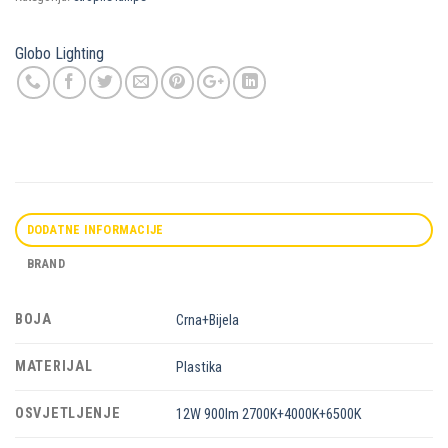
Globo Lighting
DODATNE INFORMACIJE
BRAND
BOJA
Crna+Bijela
MATERIJAL
Plastika
OSVJETLJENJE
12W 900lm 2700K+4000K+6500K