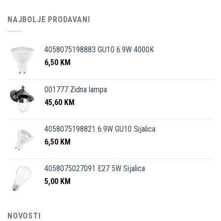
NAJBOLJE PRODAVANI
4058075198883 GU10 6.9W 4000K
6,50
KM
001777 Zidna lampa
45,60
KM
4058075198821 6.9W GU10 Sijalica
6,50
KM
4058075027091 E27 5W Sijalica
5,00
KM
NOVOSTI