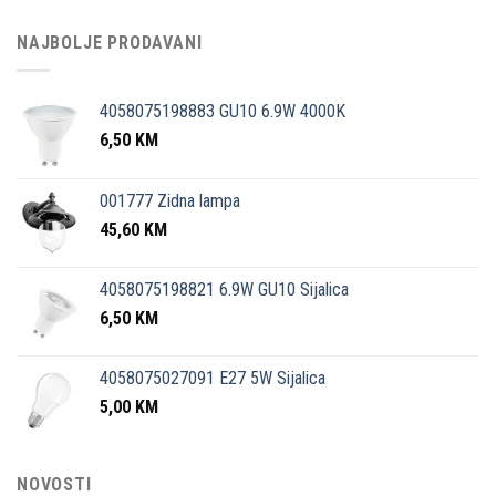
NAJBOLJE PRODAVANI
4058075198883 GU10 6.9W 4000K
6,50
KM
001777 Zidna lampa
45,60
KM
4058075198821 6.9W GU10 Sijalica
6,50
KM
4058075027091 E27 5W Sijalica
5,00
KM
NOVOSTI