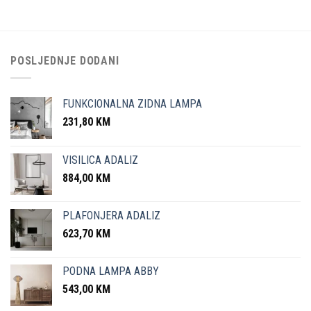
POSLJEDNJE DODANI
FUNKCIONALNA ZIDNA LAMPA
231,80
KM
VISILICA ADALIZ
884,00
KM
PLAFONJERA ADALIZ
623,70
KM
PODNA LAMPA ABBY
543,00
KM