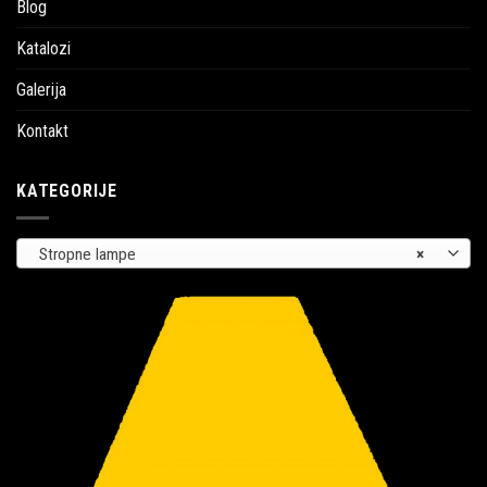
Blog
Katalozi
Galerija
Kontakt
KATEGORIJE
Stropne lampe
×