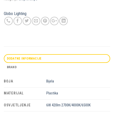
Globo Lighting
DODATNE INFORMACIJE
BRAND
BOJA
Bijela
MATERIJAL
Plastika
OSVJETLJENJE
6W 420lm 2700K/4000K/6500K