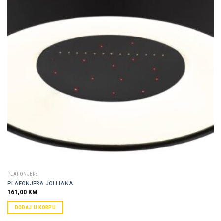
Dodaj u
omiljene
PLAFONJERE
PLAFONJERA JOLLIANA
161,00
KM
DODAJ U KORPU