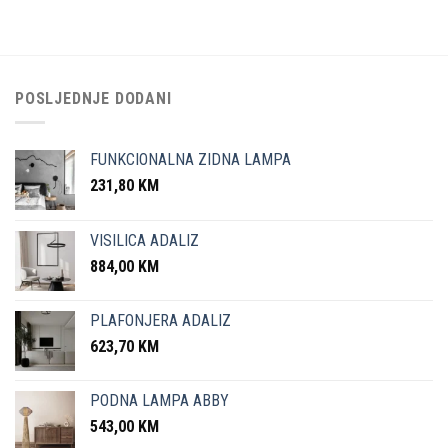
POSLJEDNJE DODANI
FUNKCIONALNA ZIDNA LAMPA
231,80
KM
VISILICA ADALIZ
884,00
KM
PLAFONJERA ADALIZ
623,70
KM
PODNA LAMPA ABBY
543,00
KM