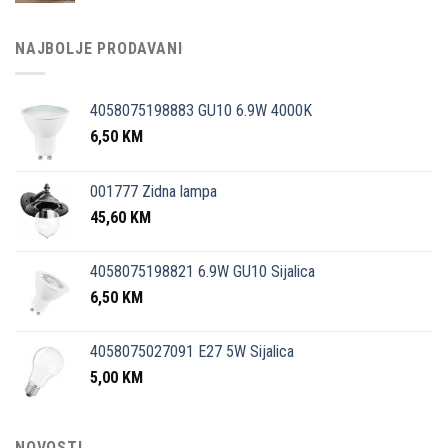
NAJBOLJE PRODAVANI
4058075198883 GU10 6.9W 4000K
6,50
KM
001777 Zidna lampa
45,60
KM
4058075198821 6.9W GU10 Sijalica
6,50
KM
4058075027091 E27 5W Sijalica
5,00
KM
NOVOSTI