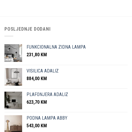
POSLJEDNJE DODANI
FUNKCIONALNA ZIDNA LAMPA
231,80
KM
VISILICA ADALIZ
884,00
KM
PLAFONJERA ADALIZ
623,70
KM
PODNA LAMPA ABBY
543,00
KM