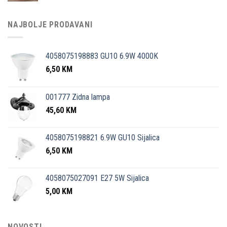
NAJBOLJE PRODAVANI
4058075198883 GU10 6.9W 4000K
6,50
KM
001777 Zidna lampa
45,60
KM
4058075198821 6.9W GU10 Sijalica
6,50
KM
4058075027091 E27 5W Sijalica
5,00
KM
NOVOSTI