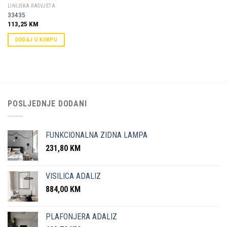
LINIJSKA RASVJETA
33435
113,25
KM
DODAJ U KORPU
POSLJEDNJE DODANI
FUNKCIONALNA ZIDNA LAMPA
231,80
KM
VISILICA ADALIZ
884,00
KM
PLAFONJERA ADALIZ