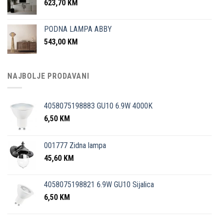
623,70
KM
PODNA LAMPA ABBY
543,00
KM
NAJBOLJE PRODAVANI
4058075198883 GU10 6.9W 4000K
6,50
KM
001777 Zidna lampa
45,60
KM
4058075198821 6.9W GU10 Sijalica
6,50
KM