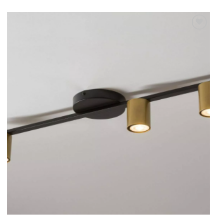
Dodaj u
omiljene