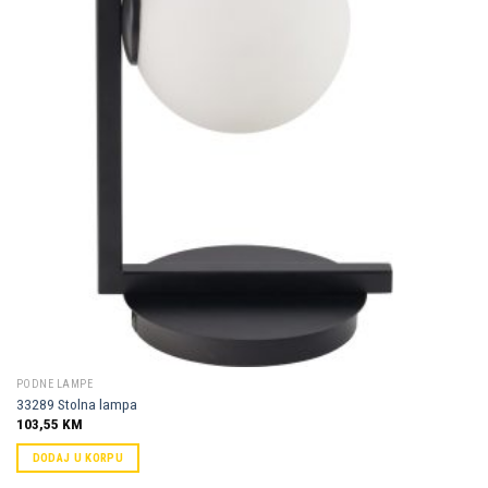
Dodaj u
omiljene
PODNE LAMPE
33289 Stolna lampa
103,55
KM
DODAJ U KORPU