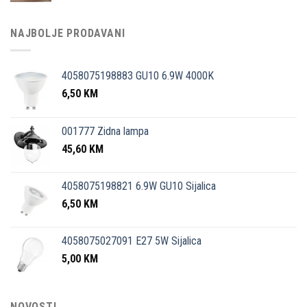
NAJBOLJE PRODAVANI
4058075198883 GU10 6.9W 4000K
6,50
KM
001777 Zidna lampa
45,60
KM
4058075198821 6.9W GU10 Sijalica
6,50
KM
4058075027091 E27 5W Sijalica
5,00
KM
NOVOSTI