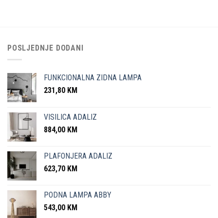
POSLJEDNJE DODANI
FUNKCIONALNA ZIDNA LAMPA
231,80
KM
VISILICA ADALIZ
884,00
KM
PLAFONJERA ADALIZ
623,70
KM
PODNA LAMPA ABBY
543,00
KM