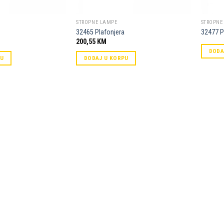
STROPNE LAMPE
STROPNE
32465 Plafonjera
32477 P
200,55
KM
DODA
PU
DODAJ U KORPU