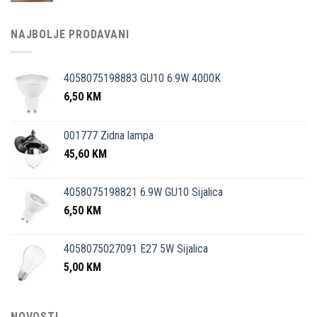
NAJBOLJE PRODAVANI
4058075198883 GU10 6.9W 4000K
6,50
KM
001777 Zidna lampa
45,60
KM
4058075198821 6.9W GU10 Sijalica
6,50
KM
4058075027091 E27 5W Sijalica
5,00
KM
NOVOSTI