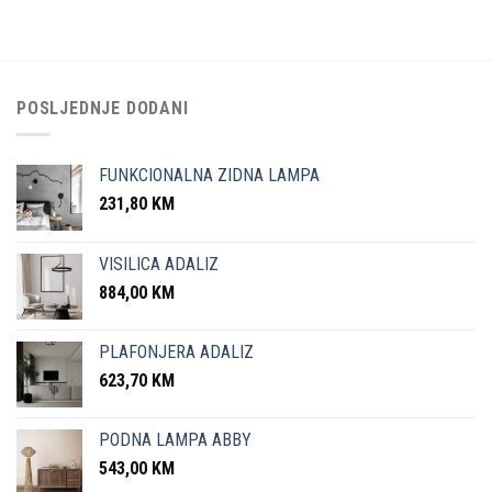
POSLJEDNJE DODANI
FUNKCIONALNA ZIDNA LAMPA
231,80
KM
VISILICA ADALIZ
884,00
KM
PLAFONJERA ADALIZ
623,70
KM
PODNA LAMPA ABBY
543,00
KM