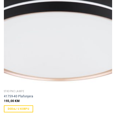
Dodaj u
omiljene
STROPNE LAMPE
41759-40 Plafonjera
193,00
KM
DODAJ U KORPU