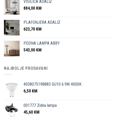
VISILICA ADALIZ
884,00
KM
PLAFONJERA ADALIZ
623,70
KM
PODNA LAMPA ABBY
543,00
KM
NAJBOLJE PRODAVANI
4058075198883 GU10 6.9W 4000K
6,50
KM
001777 Zidna lampa
45,60
KM