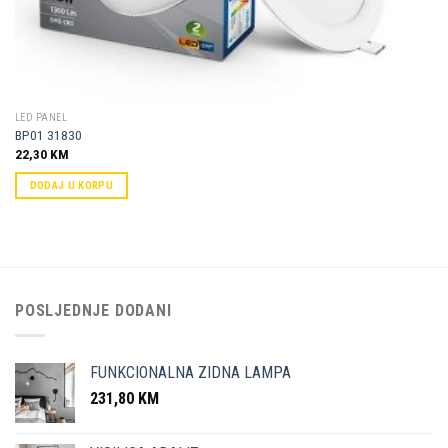
LED PANEL
BP01 31830
22,30
KM
DODAJ U KORPU
POSLJEDNJE DODANI
FUNKCIONALNA ZIDNA LAMPA
231,80
KM