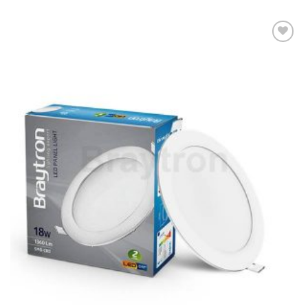
Dodaj u
omiljene