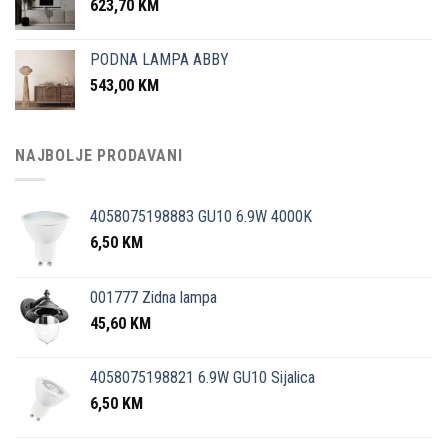
623,70
KM
PODNA LAMPA ABBY
543,00
KM
NAJBOLJE PRODAVANI
4058075198883 GU10 6.9W 4000K
6,50
KM
001777 Zidna lampa
45,60
KM
4058075198821 6.9W GU10 Sijalica
6,50
KM