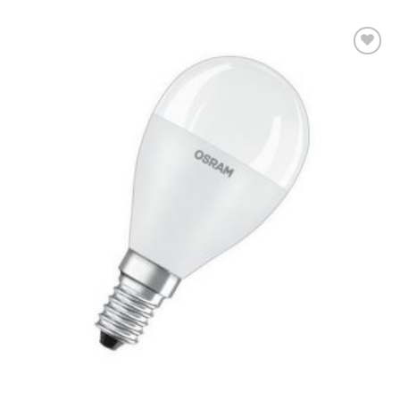
Dodaj u
omiljene