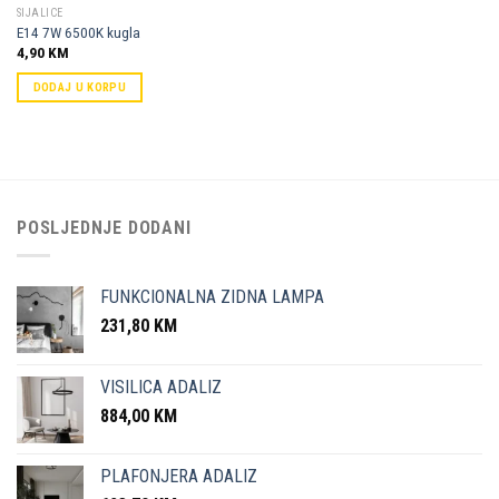
SIJALICE
E14 7W 6500K kugla
4,90
KM
DODAJ U KORPU
POSLJEDNJE DODANI
FUNKCIONALNA ZIDNA LAMPA
231,80
KM
VISILICA ADALIZ
884,00
KM
PLAFONJERA ADALIZ