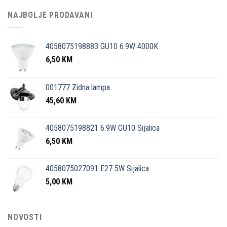
NAJBOLJE PRODAVANI
4058075198883 GU10 6.9W 4000K
6,50
KM
001777 Zidna lampa
45,60
KM
4058075198821 6.9W GU10 Sijalica
6,50
KM
4058075027091 E27 5W Sijalica
5,00
KM
NOVOSTI