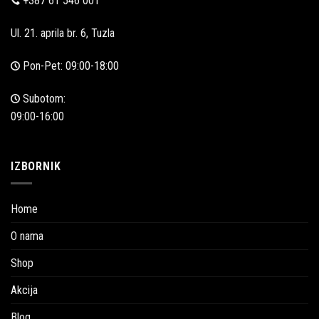
+387 61 546 001
Ul. 21. aprila br. 6, Tuzla
Pon-Pet: 09:00-18:00
Subotom:
09:00-16:00
IZBORNIK
Home
O nama
Shop
Akcija
Blog