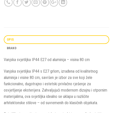
OPIS
BRAND
Vanjska svjetiljka IP44 E27 od aluminija – visina 80 cm
Vanjska svjetiljka IP44 s E27 grlom, izrađena od kvalitetnog
aluminija i visine 80 cm, savršen je izbor za sve koji žele
funkcionalno, dugotrajno i estetski privlačno rješenje za
osvjetljenje eksterijera. Zahvaljujući modernom dizajnu i otpornim
materijalima, ova svjetiljka idealno se uklapa u različite
arhitektonske stilove – od suvremenih do klasičnih objekata.