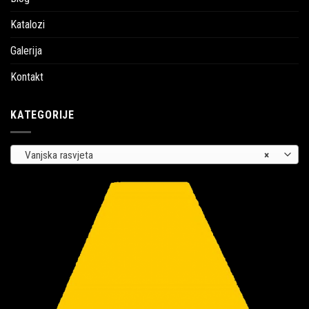
Katalozi
Galerija
Kontakt
KATEGORIJE
Vanjska rasvjeta
×