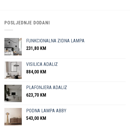
POSLJEDNJE DODANI
FUNKCIONALNA ZIDNA LAMPA
231,80
KM
VISILICA ADALIZ
884,00
KM
PLAFONJERA ADALIZ
623,70
KM
PODNA LAMPA ABBY
543,00
KM