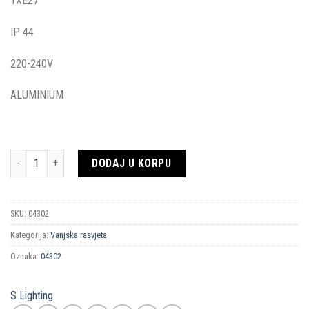
1XE27
IP 44
220-240V
ALUMINIUM
Količina
DODAJ U KORPU
SKU:
04302
Kategorija:
Vanjska rasvjeta
Oznaka:
04302
S Lighting