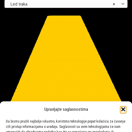
Led traka
×
Upravljajte saglasnostima
Da bismo pružili najbolje iskustvo, koristimo tehnologije poput kolačića za čuvanje
i/ili pristup informacijama o uređaju. Saglasnost sa ovim tehnologijama će nam