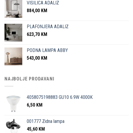
VISILICA ADALIZ
884,00
KM
PLAFONJERA ADALIZ
623,70
KM
PODNA LAMPA ABBY
543,00
KM
NAJBOLJE PRODAVANI
4058075198883 GU10 6.9W 4000K
6,50
KM
001777 Zidna lampa
45,60
KM