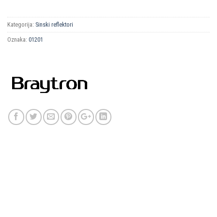
Kategorija:
Sinski reflektori
Oznaka:
01201