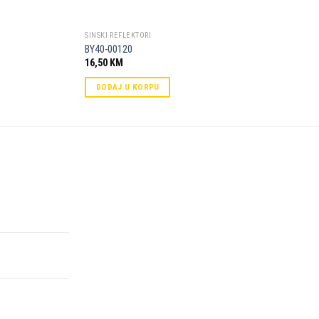
SINSKI REFLEKTORI
BY40-00120
16,50
KM
DODAJ U KORPU