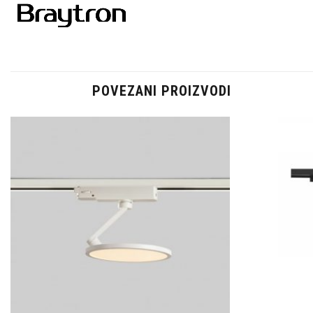
POVEZANI PROIZVODI
Dodaj u
omiljene