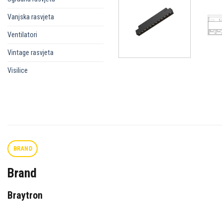
Vanjska rasvjeta
Ventilatori
Vintage rasvjeta
Visilice
BRAND
Brand
Braytron