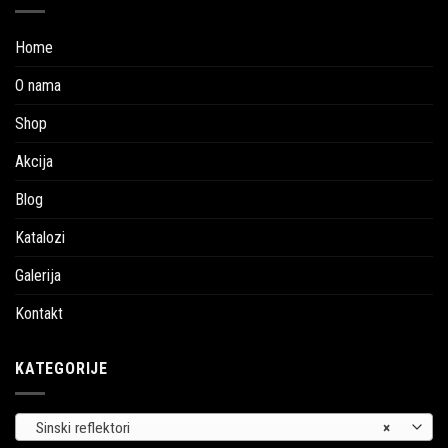
Home
O nama
Shop
Akcija
Blog
Katalozi
Galerija
Kontakt
KATEGORIJE
Sinski reflektori
×