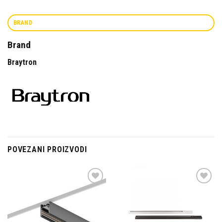
BRAND
Brand
Braytron
POVEZANI PROIZVODI
Dodaj u
Dodaj u
omiljene
omiljene