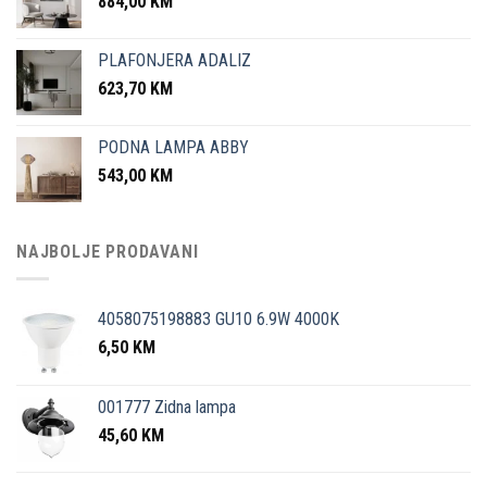
884,00
KM
PLAFONJERA ADALIZ
623,70
KM
PODNA LAMPA ABBY
543,00
KM
NAJBOLJE PRODAVANI
4058075198883 GU10 6.9W 4000K
6,50
KM
001777 Zidna lampa
45,60
KM