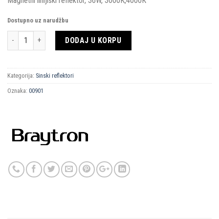
Magnetni linijiski reflektor, 36W, 3000K,4000K
Dostupno uz narudžbu
Količina
DODAJ U KORPU
Kategorija:
Sinski reflektori
Oznaka:
00901