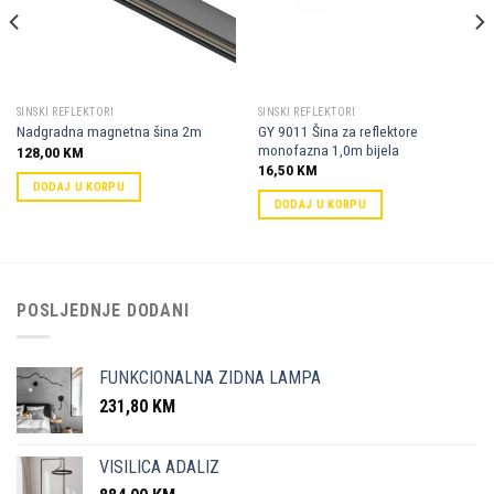
SINSKI REFLEKTORI
SINSKI REFLEKTORI
GY 9011 Šina za reflektore
Nadgradna magnetna šina 2m
monofazna 1,0m bijela
128,00
KM
16,50
KM
DODAJ U KORPU
DODAJ U KORPU
POSLJEDNJE DODANI
FUNKCIONALNA ZIDNA LAMPA
231,80
KM
VISILICA ADALIZ