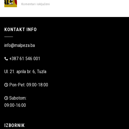
jan
za
Komentari isključeni
Akcijska
prodaja
KONTAKT INFO
info@malpeza.ba
+387 61 546 001
Ul. 21. aprila br. 6, Tuzla
Pon-Pet: 09:00-18:00
Subotom:
09:00-16:00
IZBORNIK