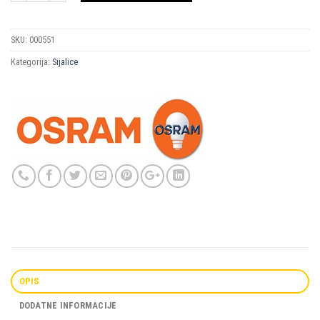
SKU:
000551
Kategorija:
Sijalice
OPIS
DODATNE INFORMACIJE