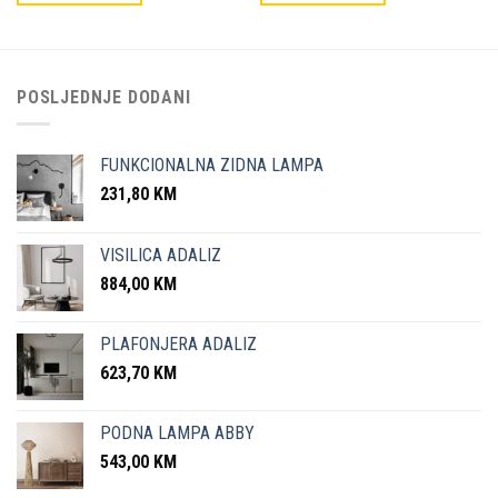
POSLJEDNJE DODANI
FUNKCIONALNA ZIDNA LAMPA
231,80
KM
VISILICA ADALIZ
884,00
KM
PLAFONJERA ADALIZ
623,70
KM
PODNA LAMPA ABBY
543,00
KM