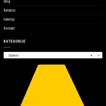
Blog
Katalozi
Galerija
Kontakt
KATEGORIJE
Sijalice
×