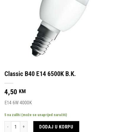
Classic B40 E14 6500K B.K.
4,50
KM
E14 6W 4000K
5 na zalihi (može se unaprijed naručiti)
Količina
DODAJ U KORPU