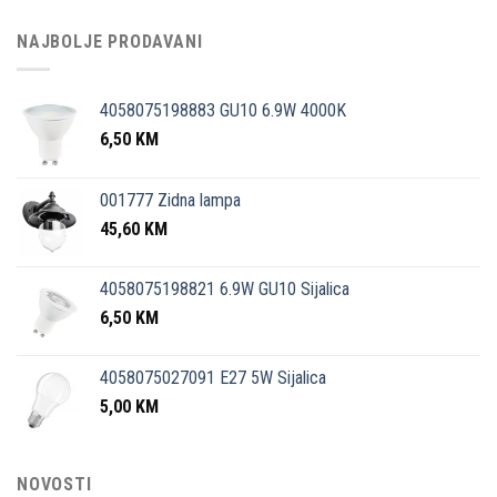
NAJBOLJE PRODAVANI
4058075198883 GU10 6.9W 4000K
6,50
KM
001777 Zidna lampa
45,60
KM
4058075198821 6.9W GU10 Sijalica
6,50
KM
4058075027091 E27 5W Sijalica
5,00
KM
NOVOSTI