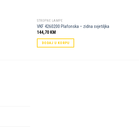
STROPNE LAMPE
VKF 4260200 Plafonska – zidna svjetiljka
144,70
KM
DODAJ U KORPU