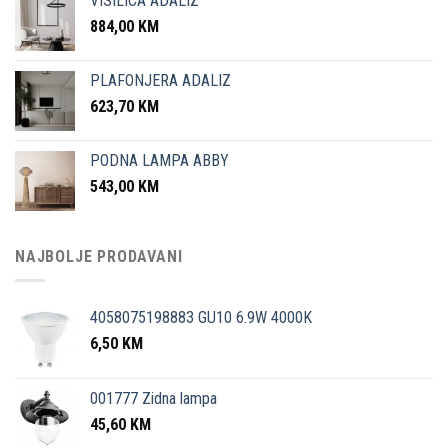
VISILICA ADALIZ
884,00
KM
PLAFONJERA ADALIZ
623,70
KM
PODNA LAMPA ABBY
543,00
KM
NAJBOLJE PRODAVANI
4058075198883 GU10 6.9W 4000K
6,50
KM
001777 Zidna lampa
45,60
KM