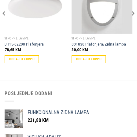
omiljene
omiljene
STROPNE LAMPE
STROPNE LAMPE
BH15-02200 Plafonjera
001830 Plafonjera/Zidna lampa
78,65
KM
30,00
KM
DODAJ U KORPU
DODAJ U KORPU
POSLJEDNJE DODANI
FUNKCIONALNA ZIDNA LAMPA
231,80
KM