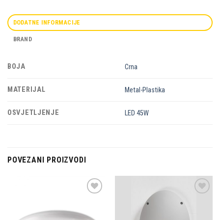
DODATNE INFORMACIJE
BRAND
BOJA
Crna
MATERIJAL
Metal-Plastika
OSVJETLJENJE
LED 45W
POVEZANI PROIZVODI
Dodaj u
Dodaj u