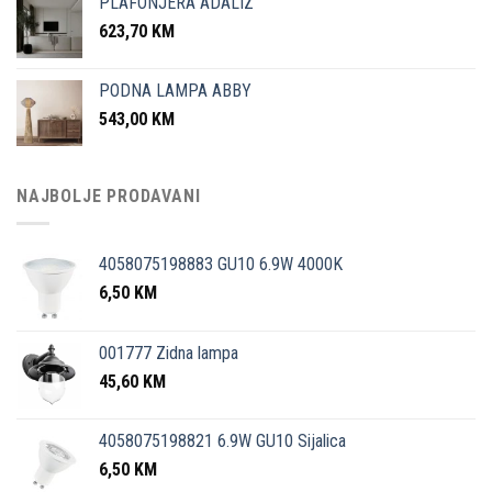
PLAFONJERA ADALIZ
623,70
KM
PODNA LAMPA ABBY
543,00
KM
NAJBOLJE PRODAVANI
4058075198883 GU10 6.9W 4000K
6,50
KM
001777 Zidna lampa
45,60
KM
4058075198821 6.9W GU10 Sijalica
6,50
KM