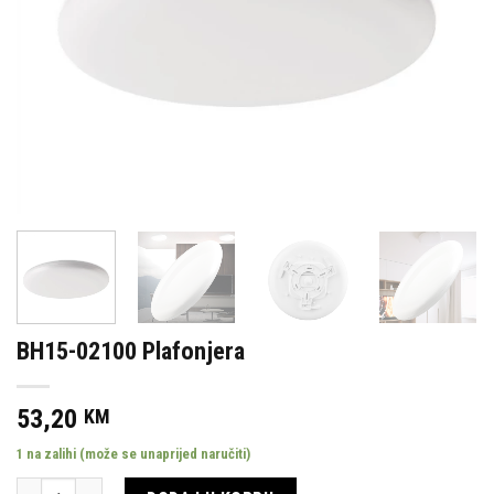
BH15-02100 Plafonjera
53,20
KM
1 na zalihi (može se unaprijed naručiti)
Količina