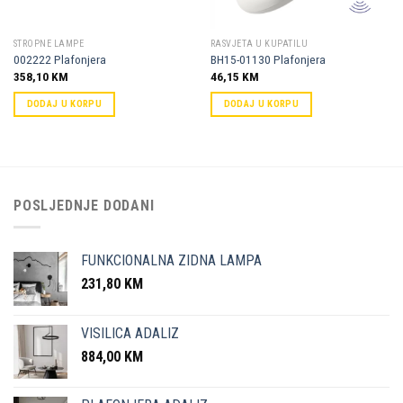
STROPNE LAMPE
RASVJETA U KUPATILU
002222 Plafonjera
BH15-01130 Plafonjera
358,10
KM
46,15
KM
DODAJ U KORPU
DODAJ U KORPU
POSLJEDNJE DODANI
FUNKCIONALNA ZIDNA LAMPA
231,80
KM
VISILICA ADALIZ
884,00
KM