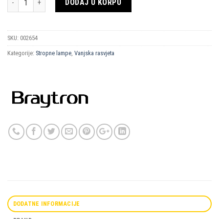
DODAJ U KORPU
SKU:
002654
Kategorije:
Stropne lampe
,
Vanjska rasvjeta
DODATNE INFORMACIJE