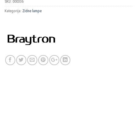
SKU:
000336
Kategorija:
Zidne lampe