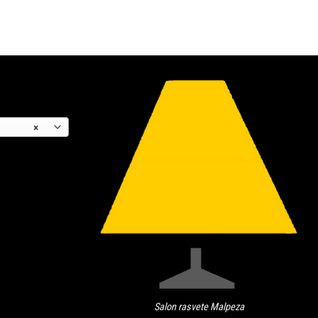
×
Salon rasvete Malpeza