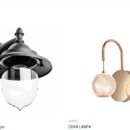
Dodaj u
omiljene
LAMPE
mpa
ZIDNA LAMPA