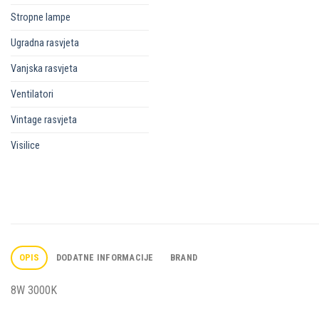
Stropne lampe
Ugradna rasvjeta
Vanjska rasvjeta
Ventilatori
Vintage rasvjeta
Visilice
OPIS
DODATNE INFORMACIJE
BRAND
8W 3000K