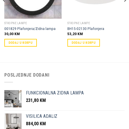
STROPNE LAMPE
STROPNE LAMPE
001829 Plafonjera/Zidna lampa
BH15-02130 Plafonjera
30,00
KM
53,20
KM
DODAJ U KORPU
DODAJ U KORPU
POSLJEDNJE DODANI
FUNKCIONALNA ZIDNA LAMPA
231,80
KM
VISILICA ADALIZ
884,00
KM