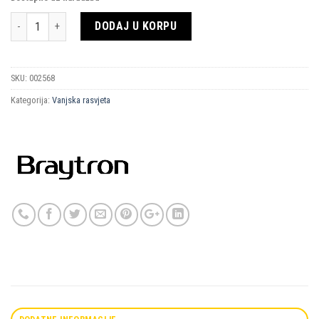
Količina
DODAJ U KORPU
SKU:
002568
Kategorija:
Vanjska rasvjeta