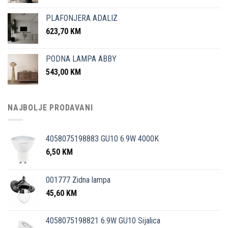
PLAFONJERA ADALIZ
623,70
KM
PODNA LAMPA ABBY
543,00
KM
NAJBOLJE PRODAVANI
4058075198883 GU10 6.9W 4000K
6,50
KM
001777 Zidna lampa
45,60
KM
4058075198821 6.9W GU10 Sijalica