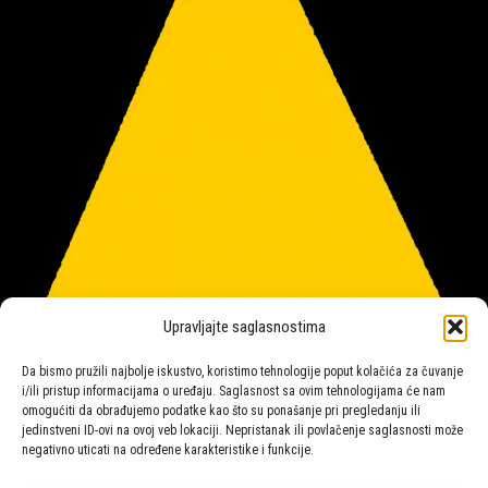
Upravljajte saglasnostima
Da bismo pružili najbolje iskustvo, koristimo tehnologije poput kolačića za čuvanje
i/ili pristup informacijama o uređaju. Saglasnost sa ovim tehnologijama će nam
omogućiti da obrađujemo podatke kao što su ponašanje pri pregledanju ili
jedinstveni ID-ovi na ovoj veb lokaciji. Nepristanak ili povlačenje saglasnosti može
negativno uticati na određene karakteristike i funkcije.
Salon rasvete Malpeza