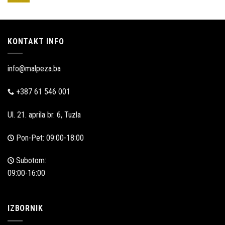
Akcijska
prodaja
KONTAKT INFO
info@malpeza.ba
+387 61 546 001
Ul. 21. aprila br. 6, Tuzla
Pon-Pet: 09:00-18:00
Subotom:
09:00-16:00
IZBORNIK