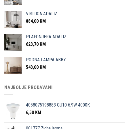
VISILICA ADALIZ
884,00
KM
PLAFONJERA ADALIZ
623,70
KM
PODNA LAMPA ABBY
543,00
KM
NAJBOLJE PRODAVANI
4058075198883 GU10 6.9W 4000K
6,50
KM
001777 Zidna lampa