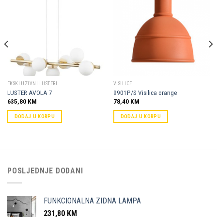
Dodaj u
Dodaj u
omiljene
omiljene
EKSKLUZIVNI LUSTERI
VISILICE
LUSTER AVOLA 7
9901P/S Visilica orange
635,80
KM
78,40
KM
DODAJ U KORPU
DODAJ U KORPU
POSLJEDNJE DODANI
FUNKCIONALNA ZIDNA LAMPA
231,80
KM