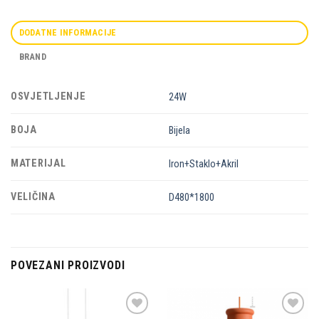
DODATNE INFORMACIJE
BRAND
OSVJETLJENJE
24W
BOJA
Bijela
MATERIJAL
Iron+Staklo+Akril
VELIČINA
D480*1800
POVEZANI PROIZVODI