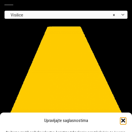
Visilice
×
Upravljajte saglasnostima