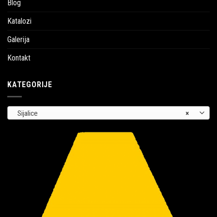
Blog
Katalozi
Galerija
Kontakt
KATEGORIJE
Sijalice
×