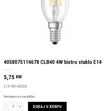
4058075114678 CLB40 4W bistro staklo E14
5,75
KM
E14 4W-4000K
Dostupno uz narudžbu
Količina
DODAJ U KORPU