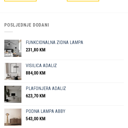
POSLJEDNJE DODANI
FUNKCIONALNA ZIDNA LAMPA
231,80
KM
VISILICA ADALIZ
884,00
KM
PLAFONJERA ADALIZ
623,70
KM
PODNA LAMPA ABBY
543,00
KM