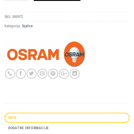
SKU:
000972
Kategorija:
Sijalice
OPIS
DODATNE INFORMACIJE