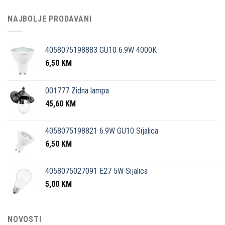
NAJBOLJE PRODAVANI
4058075198883 GU10 6.9W 4000K
6,50
KM
001777 Zidna lampa
45,60
KM
4058075198821 6.9W GU10 Sijalica
6,50
KM
4058075027091 E27 5W Sijalica
5,00
KM
NOVOSTI