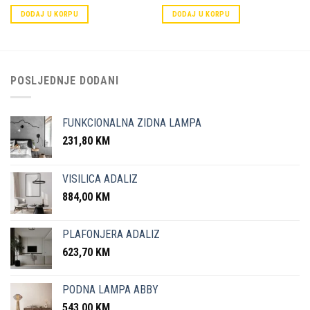
DODAJ U KORPU
DODAJ U KORPU
POSLJEDNJE DODANI
FUNKCIONALNA ZIDNA LAMPA
231,80
KM
VISILICA ADALIZ
884,00
KM
PLAFONJERA ADALIZ
623,70
KM
PODNA LAMPA ABBY
543,00
KM