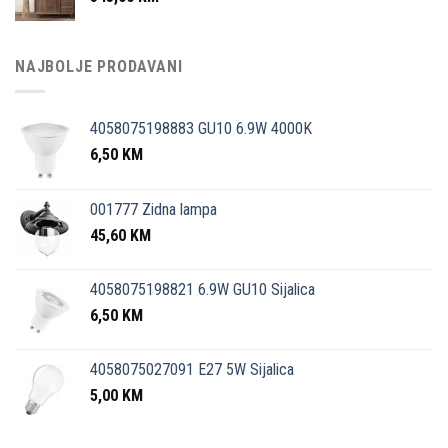
NAJBOLJE PRODAVANI
4058075198883 GU10 6.9W 4000K
6,50
KM
001777 Zidna lampa
45,60
KM
4058075198821 6.9W GU10 Sijalica
6,50
KM
4058075027091 E27 5W Sijalica
5,00
KM