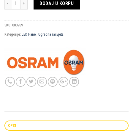
Količina
DODAJ U KORPU
SKU:
000989
Kategorije:
LED Panel
,
Ugradna rasvjeta
OPIS