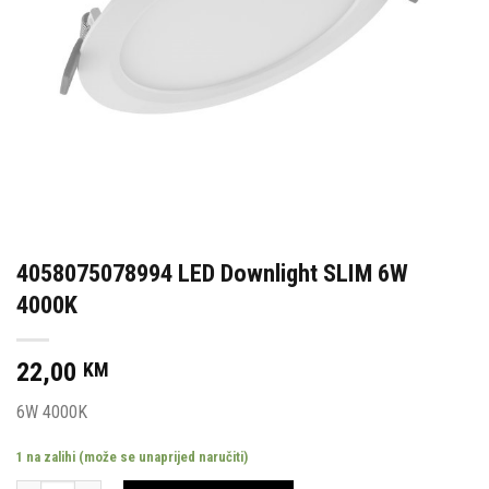
4058075078994 LED Downlight SLIM 6W
4000K
22,00
KM
6W 4000K
1 na zalihi (može se unaprijed naručiti)