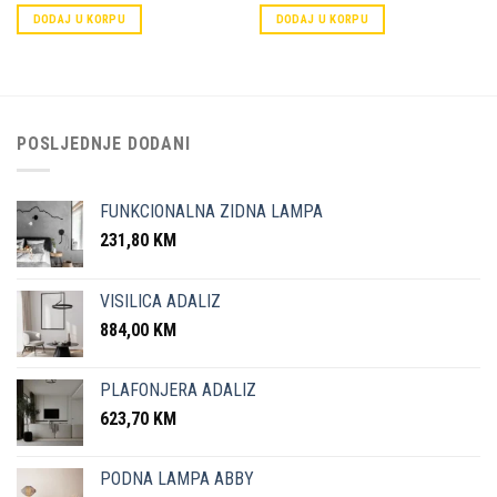
DODAJ U KORPU
DODAJ U KORPU
POSLJEDNJE DODANI
FUNKCIONALNA ZIDNA LAMPA
231,80
KM
VISILICA ADALIZ
884,00
KM
PLAFONJERA ADALIZ
623,70
KM
PODNA LAMPA ABBY