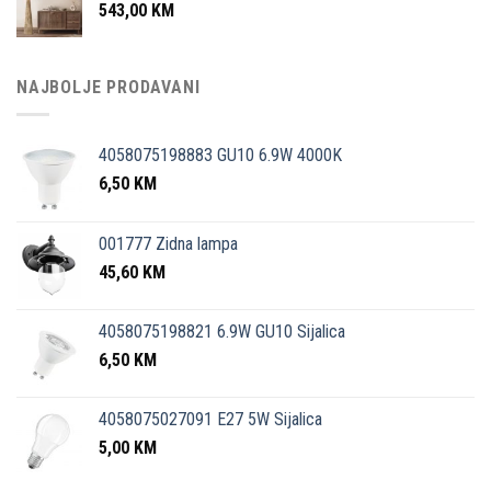
543,00
KM
NAJBOLJE PRODAVANI
4058075198883 GU10 6.9W 4000K
6,50
KM
001777 Zidna lampa
45,60
KM
4058075198821 6.9W GU10 Sijalica
6,50
KM
4058075027091 E27 5W Sijalica
5,00
KM