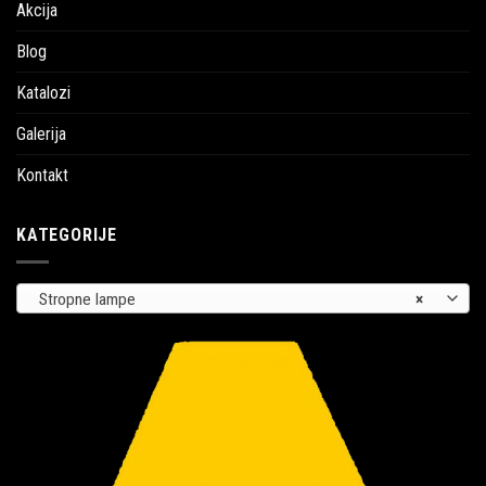
Akcija
Blog
Katalozi
Galerija
Kontakt
KATEGORIJE
Stropne lampe
×