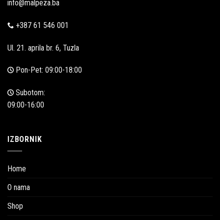
info@malpeza.ba
+387 61 546 001
Ul. 21. aprila br. 6, Tuzla
Pon-Pet: 09:00-18:00
Subotom:
09:00-16:00
IZBORNIK
Home
O nama
Shop