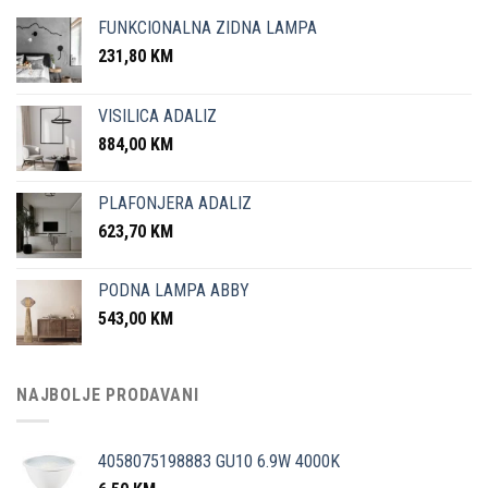
FUNKCIONALNA ZIDNA LAMPA
231,80
KM
VISILICA ADALIZ
884,00
KM
PLAFONJERA ADALIZ
623,70
KM
PODNA LAMPA ABBY
543,00
KM
NAJBOLJE PRODAVANI
4058075198883 GU10 6.9W 4000K