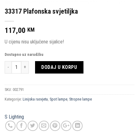
33317 Plafonska svjetiljka
117,00
KM
U cijenu nisu uključene sijalice!
Dostupno uz narudžbu
Količina
DODAJ U KORPU
SKU:
002791
Kategorije:
Linijska rasvjeta
,
Spot lampe
,
Stropne lampe
S Lighting