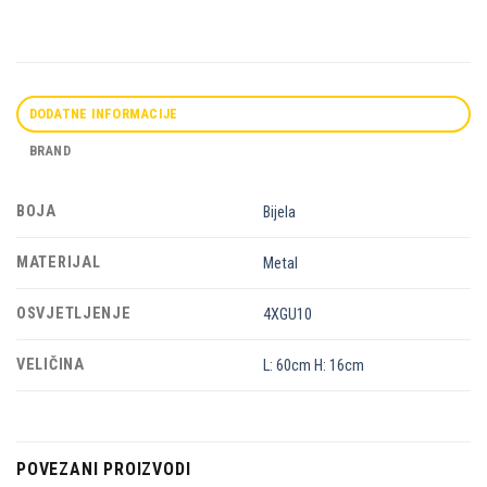
DODATNE INFORMACIJE
BRAND
BOJA
Bijela
MATERIJAL
Metal
OSVJETLJENJE
4XGU10
VELIČINA
L: 60cm H: 16cm
POVEZANI PROIZVODI