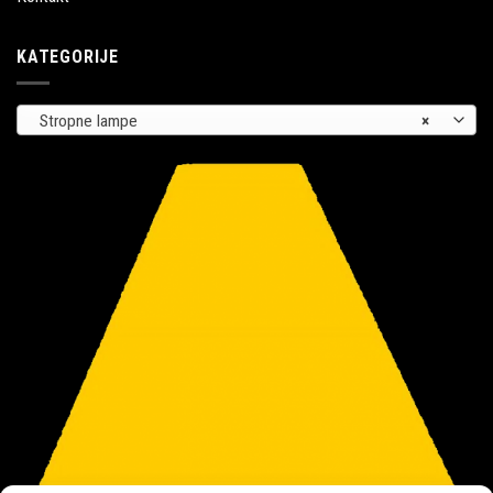
KATEGORIJE
Stropne lampe
×