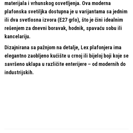
materijala i vrhunskog osvetljenja. Ova moderna
plafonska svetiljka dostupna je u varijantama sa jednim
ili dva svetlosna izvora (E27 grlo), što je čini idealnim
rešenjem za dnevni boravak, hodnik, spavaću sobu ili
kancelariju.
Dizajnirana sa pažnjom na detalje, Lex plafonjera ima
elegantno zaobljeno kućište u crnoj ili bijeloj boji koje se
savršeno uklapa u različite enterijere – od modernih do
industrijskih.