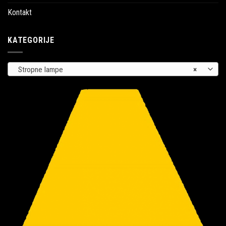
Kontakt
KATEGORIJE
Stropne lampe
×