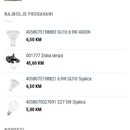
NAJBOLJE PRODAVANI
4058075198883 GU10 6.9W 4000K
6,50
KM
001777 Zidna lampa
45,60
KM
4058075198821 6.9W GU10 Sijalica
6,50
KM
4058075027091 E27 5W Sijalica
5,00
KM
NOVOSTI