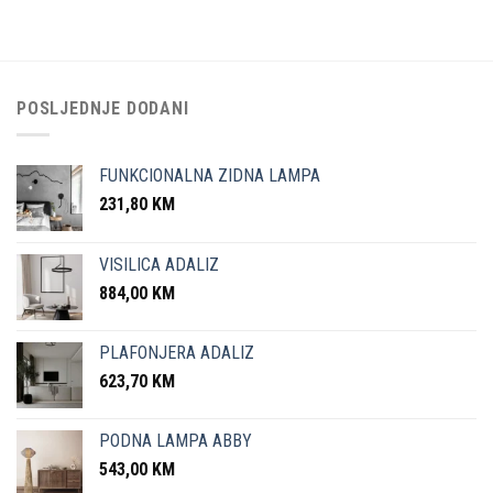
POSLJEDNJE DODANI
FUNKCIONALNA ZIDNA LAMPA
231,80
KM
VISILICA ADALIZ
884,00
KM
PLAFONJERA ADALIZ
623,70
KM
PODNA LAMPA ABBY
543,00
KM