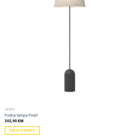
Dodaj u
omiljene
LAMPE
Podna lampa Pearl
302,90
KM
DODAJ U KORPU