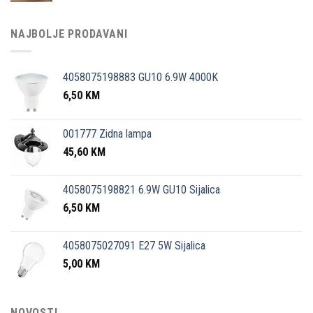
NAJBOLJE PRODAVANI
4058075198883 GU10 6.9W 4000K
6,50
KM
001777 Zidna lampa
45,60
KM
4058075198821 6.9W GU10 Sijalica
6,50
KM
4058075027091 E27 5W Sijalica
5,00
KM
NOVOSTI