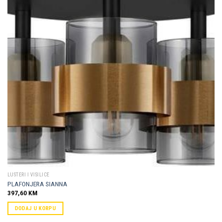
Dodaj u
omiljene
LUSTERI I VISILICE
PLAFONJERA SIANNA
397,60
KM
DODAJ U KORPU