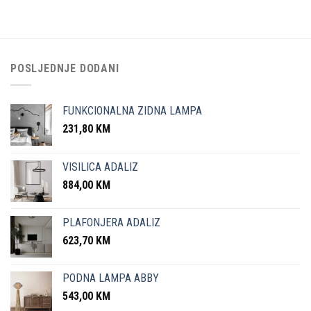
POSLJEDNJE DODANI
FUNKCIONALNA ZIDNA LAMPA
231,80
KM
VISILICA ADALIZ
884,00
KM
PLAFONJERA ADALIZ
623,70
KM
PODNA LAMPA ABBY
543,00
KM