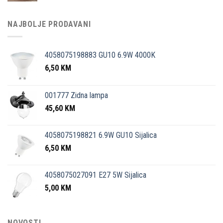
NAJBOLJE PRODAVANI
4058075198883 GU10 6.9W 4000K
6,50
KM
001777 Zidna lampa
45,60
KM
4058075198821 6.9W GU10 Sijalica
6,50
KM
4058075027091 E27 5W Sijalica
5,00
KM
NOVOSTI