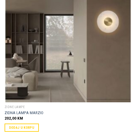
Dodaj u
omiljene
ZIDNE LAMPE
ZIDNA LAMPA MARZIO
202,00
KM
DODAJ U KORPU