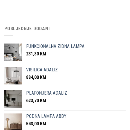
POSLJEDNJE DODANI
FUNKCIONALNA ZIDNA LAMPA
231,80
KM
VISILICA ADALIZ
884,00
KM
PLAFONJERA ADALIZ
623,70
KM
PODNA LAMPA ABBY
543,00
KM