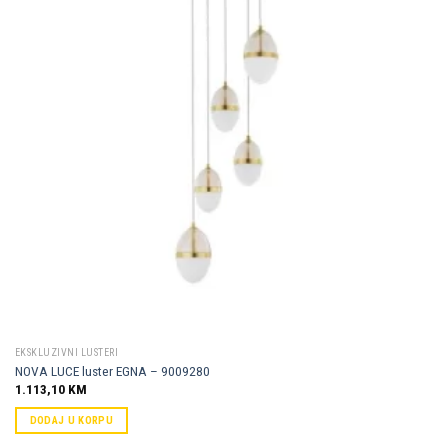
Dodaj u
omiljene
EKSKLUZIVNI LUSTERI
NOVA LUCE luster EGNA – 9009280
1.113,10
KM
DODAJ U KORPU