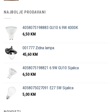
NAJBOLJE PRODAVANI
4058075198883 GU10 6.9W 4000K
6,50
KM
001777 Zidna lampa
45,60
KM
4058075198821 6.9W GU10 Sijalica
6,50
KM
4058075027091 E27 5W Sijalica
5,00
KM
NOVOSTI