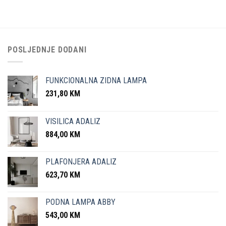
POSLJEDNJE DODANI
FUNKCIONALNA ZIDNA LAMPA
231,80
KM
VISILICA ADALIZ
884,00
KM
PLAFONJERA ADALIZ
623,70
KM
PODNA LAMPA ABBY
543,00
KM