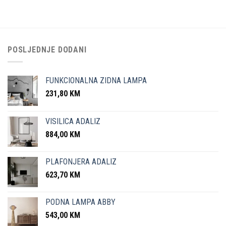
POSLJEDNJE DODANI
FUNKCIONALNA ZIDNA LAMPA
231,80
KM
VISILICA ADALIZ
884,00
KM
PLAFONJERA ADALIZ
623,70
KM
PODNA LAMPA ABBY
543,00
KM