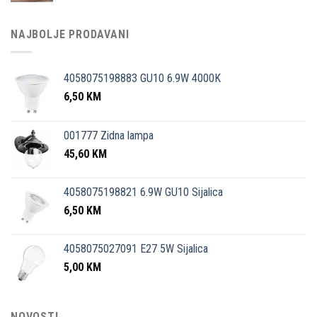
NAJBOLJE PRODAVANI
4058075198883 GU10 6.9W 4000K
6,50
KM
001777 Zidna lampa
45,60
KM
4058075198821 6.9W GU10 Sijalica
6,50
KM
4058075027091 E27 5W Sijalica
5,00
KM
NOVOSTI