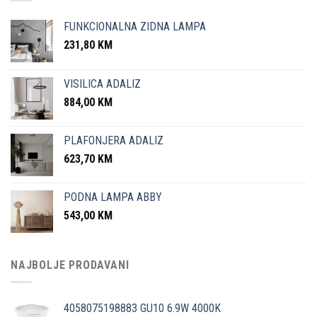
FUNKCIONALNA ZIDNA LAMPA
231,80
KM
VISILICA ADALIZ
884,00
KM
PLAFONJERA ADALIZ
623,70
KM
PODNA LAMPA ABBY
543,00
KM
NAJBOLJE PRODAVANI
4058075198883 GU10 6.9W 4000K