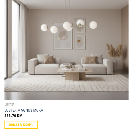
Dodaj u
omiljene
LUSTERI
LUSTER MAGNUS MOKA
335,70
KM
DODAJ U KORPU