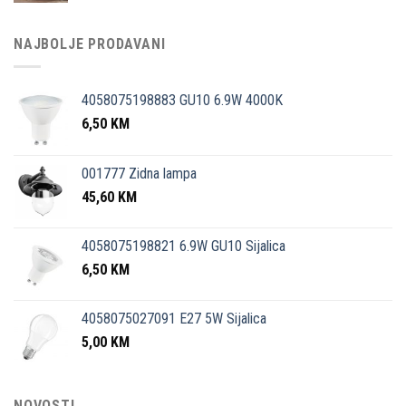
NAJBOLJE PRODAVANI
4058075198883 GU10 6.9W 4000K
6,50
KM
001777 Zidna lampa
45,60
KM
4058075198821 6.9W GU10 Sijalica
6,50
KM
4058075027091 E27 5W Sijalica
5,00
KM
NOVOSTI