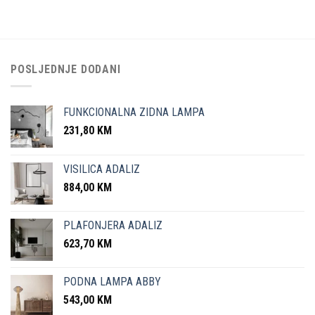
POSLJEDNJE DODANI
FUNKCIONALNA ZIDNA LAMPA
231,80
KM
VISILICA ADALIZ
884,00
KM
PLAFONJERA ADALIZ
623,70
KM
PODNA LAMPA ABBY
543,00
KM