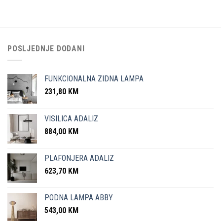
POSLJEDNJE DODANI
FUNKCIONALNA ZIDNA LAMPA
231,80
KM
VISILICA ADALIZ
884,00
KM
PLAFONJERA ADALIZ
623,70
KM
PODNA LAMPA ABBY
543,00
KM