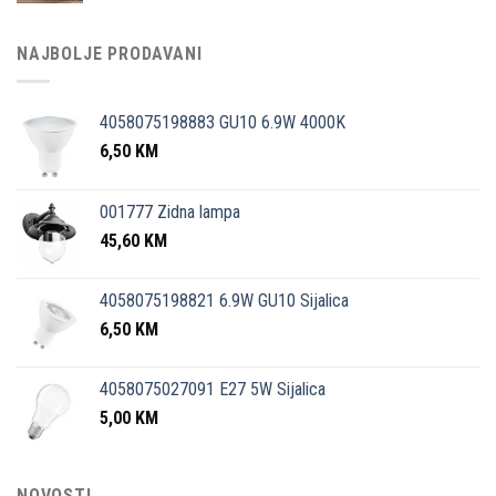
NAJBOLJE PRODAVANI
4058075198883 GU10 6.9W 4000K
6,50
KM
001777 Zidna lampa
45,60
KM
4058075198821 6.9W GU10 Sijalica
6,50
KM
4058075027091 E27 5W Sijalica
5,00
KM
NOVOSTI