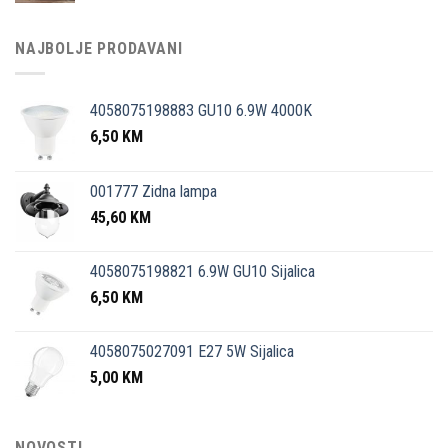
NAJBOLJE PRODAVANI
4058075198883 GU10 6.9W 4000K
6,50
KM
001777 Zidna lampa
45,60
KM
4058075198821 6.9W GU10 Sijalica
6,50
KM
4058075027091 E27 5W Sijalica
5,00
KM
NOVOSTI