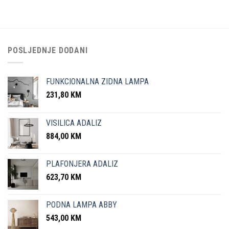
POSLJEDNJE DODANI
FUNKCIONALNA ZIDNA LAMPA
231,80
KM
VISILICA ADALIZ
884,00
KM
PLAFONJERA ADALIZ
623,70
KM
PODNA LAMPA ABBY
543,00
KM