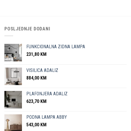
POSLJEDNJE DODANI
FUNKCIONALNA ZIDNA LAMPA
231,80
KM
VISILICA ADALIZ
884,00
KM
PLAFONJERA ADALIZ
623,70
KM
PODNA LAMPA ABBY
543,00
KM