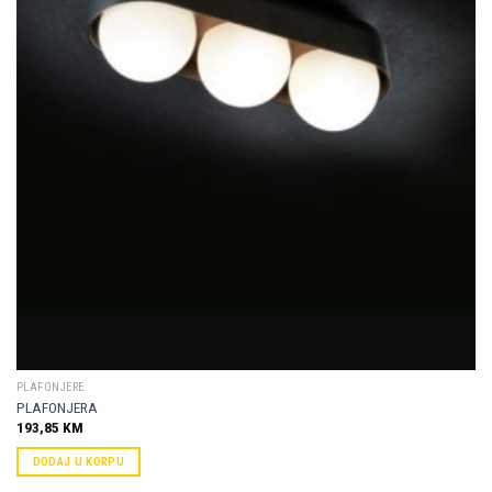
Dodaj u
omiljene
PLAFONJERE
PLAFONJERA
193,85
KM
DODAJ U KORPU