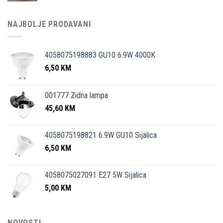
NAJBOLJE PRODAVANI
4058075198883 GU10 6.9W 4000K
6,50
KM
001777 Zidna lampa
45,60
KM
4058075198821 6.9W GU10 Sijalica
6,50
KM
4058075027091 E27 5W Sijalica
5,00
KM
NOVOSTI