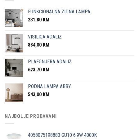
FUNKCIONALNA ZIDNA LAMPA
231,80
KM
VISILICA ADALIZ
884,00
KM
PLAFONJERA ADALIZ
623,70
KM
PODNA LAMPA ABBY
543,00
KM
NAJBOLJE PRODAVANI
4058075198883 GU10 6.9W 4000K