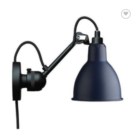
Dodaj u
omiljene