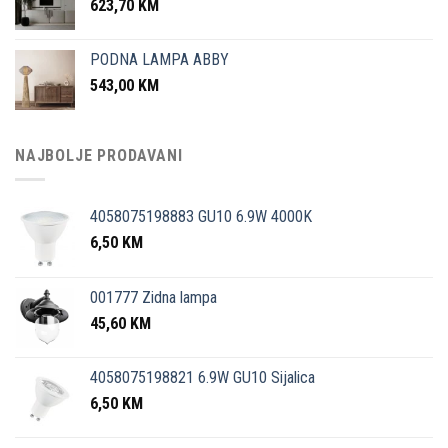
623,70
KM
PODNA LAMPA ABBY
543,00
KM
NAJBOLJE PRODAVANI
4058075198883 GU10 6.9W 4000K
6,50
KM
001777 Zidna lampa
45,60
KM
4058075198821 6.9W GU10 Sijalica
6,50
KM