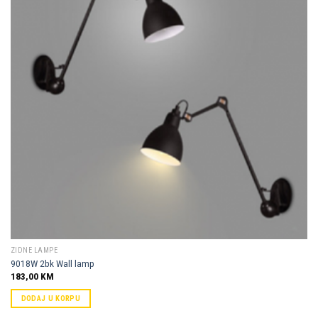
Dodaj u
omiljene
ZIDNE LAMPE
9018W 2bk Wall lamp
183,00
KM
DODAJ U KORPU