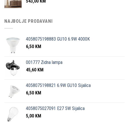
543,00
KM
NAJBOLJE PRODAVANI
4058075198883 GU10 6.9W 4000K
6,50
KM
001777 Zidna lampa
45,60
KM
4058075198821 6.9W GU10 Sijalica
6,50
KM
4058075027091 E27 5W Sijalica
5,00
KM