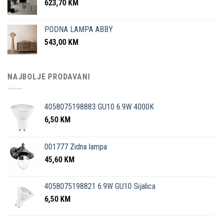
623,70
KM
PODNA LAMPA ABBY
543,00
KM
NAJBOLJE PRODAVANI
4058075198883 GU10 6.9W 4000K
6,50
KM
001777 Zidna lampa
45,60
KM
4058075198821 6.9W GU10 Sijalica
6,50
KM