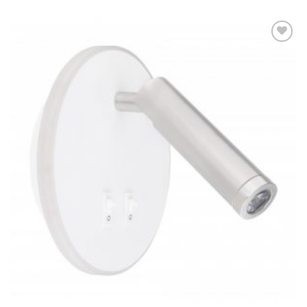
Dodaj u
omiljene