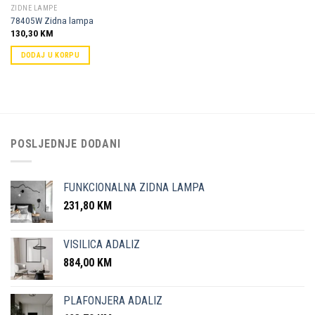
ZIDNE LAMPE
78405W Zidna lampa
130,30
KM
DODAJ U KORPU
POSLJEDNJE DODANI
FUNKCIONALNA ZIDNA LAMPA
231,80
KM
VISILICA ADALIZ
884,00
KM
PLAFONJERA ADALIZ